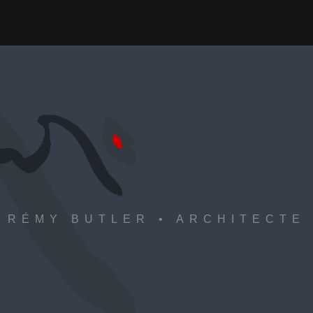
RÉMY BUTLER • ARCHITECTE